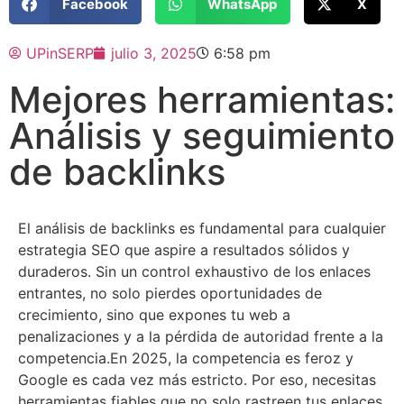
Facebook
WhatsApp
X
UPinSERP
julio 3, 2025
6:58 pm
Mejores herramientas:
Análisis y seguimiento
de backlinks
El análisis de backlinks es fundamental para cualquier
estrategia SEO que aspire a resultados sólidos y
duraderos. Sin un control exhaustivo de los enlaces
entrantes, no solo pierdes oportunidades de
crecimiento, sino que expones tu web a
penalizaciones y a la pérdida de autoridad frente a la
competencia.En 2025, la competencia es feroz y
Google es cada vez más estricto. Por eso, necesitas
herramientas fiables que no solo rastreen tus enlaces,