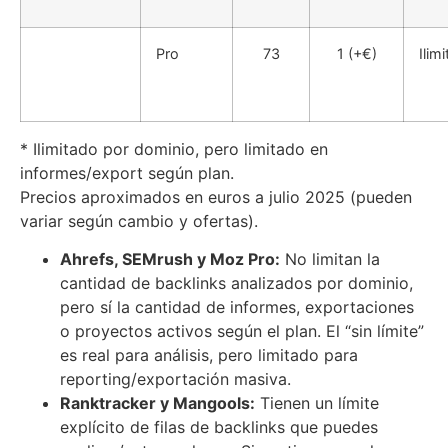
Pro
73
1 (+€)
Ilim
* Ilimitado por dominio, pero limitado en
informes/export según plan.
Precios aproximados en euros a julio 2025 (pueden
variar según cambio y ofertas).
Ahrefs, SEMrush y Moz Pro:
No limitan la
cantidad de backlinks analizados por dominio,
pero sí la cantidad de informes, exportaciones
o proyectos activos según el plan. El “sin límite”
es real para análisis, pero limitado para
reporting/exportación masiva.
Ranktracker y Mangools:
Tienen un límite
explícito de filas de backlinks que puedes