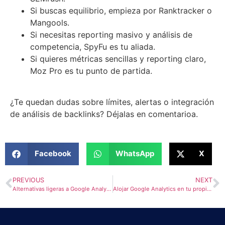
Si buscas equilibrio, empieza por Ranktracker o
Mangools.
Si necesitas reporting masivo y análisis de
competencia, SpyFu es tu aliada.
Si quieres métricas sencillas y reporting claro,
Moz Pro es tu punto de partida.
¿Te quedan dudas sobre límites, alertas o integración
de análisis de backlinks? Déjalas en comentarioa.
Facebook
WhatsApp
X
PREVIOUS
NEXT
Alternativas ligeras a Google Analytics: Más rápidas y privadas
Alojar Google Analytics en tu propio servidor: Pros y contras