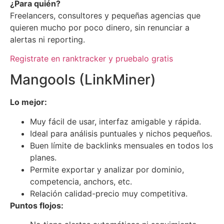
¿Para quién?
Freelancers, consultores y pequeñas agencias que
quieren mucho por poco dinero, sin renunciar a
alertas ni reporting.
Registrate en ranktracker y pruebalo gratis
Mangools (LinkMiner)
Lo mejor:
Muy fácil de usar, interfaz amigable y rápida.
Ideal para análisis puntuales y nichos pequeños.
Buen límite de backlinks mensuales en todos los
planes.
Permite exportar y analizar por dominio,
competencia, anchors, etc.
Relación calidad-precio muy competitiva.
Puntos flojos: